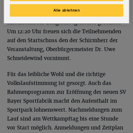
Motivation. Ab 10 Uhr werden Strecken von 85
Alle ablehnen
Metern für die Allerjüngsten bis zu 10
Kilometern für Langlaufbegeisterte gestartet.
Um 12:20 Uhr freuen sich die Teilnehmenden
auf den Startschuss den der Schirmherr der
Veranstaltung, Oberbürgermeister Dr. Uwe
Schneidewind vornimmt.
Für das leibliche Wohl und die richtige
Volkslaufstimmung ist gesorgt. Auch das
Rahmenprogramm zur Eröffnung der neuen SV
Bayer Sportfabrik macht den Aufenthalt im
Sportpark lohnenswert. Nachmeldungen zum
Lauf sind am Wettkampftag bis eine Stunde
vor Start möglich. Anmeldungen und Zeitplan