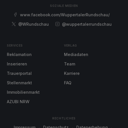
SOZIALE MEDIEN
www.facebook.com/WuppertalerRundschau/
@WRundschau
@wuppertalerrundschau
SERVICES
VERLAG
Reklamation
Mediadaten
Inserieren
Team
Trauerportal
Karriere
Stellenmarkt
FAQ
Immobilienmarkt
AZUBI NRW
RECHTLICHES
Impressum
Datenschutz
Datenerhebung