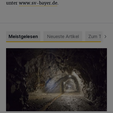
unter
www.sv-bayer.de
.
Meistgelesen
Neueste Artikel
Zum Thema
Tief hinein in die Wuppertaler Unterwelt