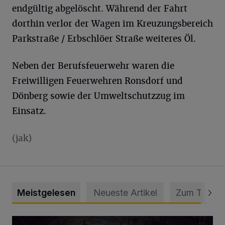
endgültig abgelöscht. Während der Fahrt
dorthin verlor der Wagen im Kreuzungsbereich
Parkstraße / Erbschlöer Straße weiteres Öl.
Neben der Berufsfeuerwehr waren die
Freiwilligen Feuerwehren Ronsdorf und
Dönberg sowie der Umweltschutzzug im
Einsatz.
(jak)
Meistgelesen
Neueste Artikel
Zum Thema
Tief hinein in die Wuppertaler Unterwelt