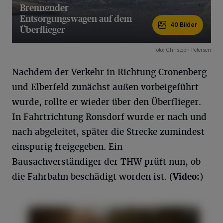
Brennender
Entsorgungswagen auf dem
40 Bilder
Überflieger
40 Bilder
Foto: Christoph Petersen
Nachdem der Verkehr in Richtung Cronenberg
und Elberfeld zunächst außen vorbeigeführt
wurde, rollte er wieder über den Überflieger.
In Fahrtrichtung Ronsdorf wurde er nach und
nach abgeleitet, später die Strecke zumindest
einspurig freigegeben. Ein
Bausachverständiger der THW prüft nun, ob
die Fahrbahn beschädigt worden ist. (
V
ideo
:
)