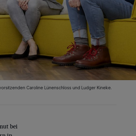
svorsitzenden Caroline Lünenschloss und Ludger Kineke.
mut bei
rn in