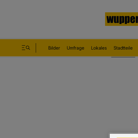
Bilder
Umfrage
Lokales
Stadtteile