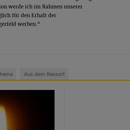
tion werde ich im Rahmen unserer
ich für den Erhalt der
gerfeld werben.“
Thema
Aus dem Ressort