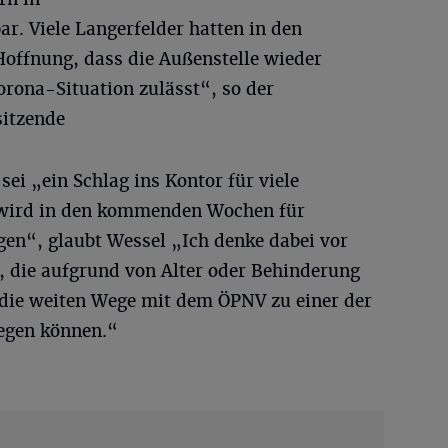
ar. Viele Langerfelder hatten in den
Hoffnung, dass die Außenstelle wieder
Corona-Situation zulässt“, so der
sitzende
sei „ein Schlag ins Kontor für viele
 wird in den kommenden Wochen für
gen“, glaubt Wessel „Ich denke dabei vor
, die aufgrund von Alter oder Behinderung
 die weiten Wege mit dem ÖPNV zu einer der
egen können.“