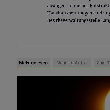
abwägen. In meiner Ratsfrak
Haushaltsberatungen eindringl
Bezirksverwaltungsstelle Lan
Meistgelesen
Neueste Artikel
Zum 
Vermisster Jugendlicher tot aufgefunden