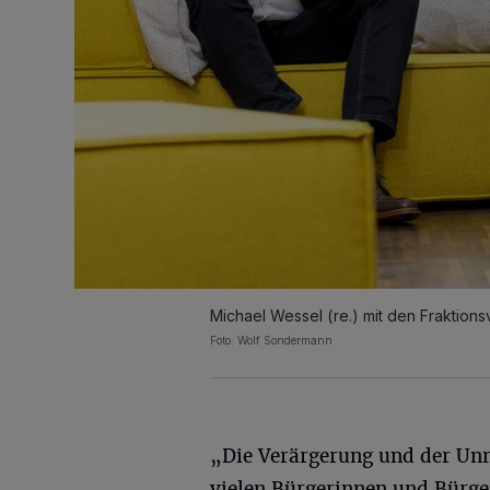
Michael Wessel (re.) mit den Fraktion
Foto: Wolf Sondermann
„Die Verärgerung und der Un
vielen Bürgerinnen und Bürge