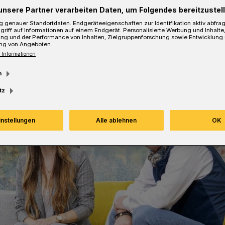
unsere Partner verarbeiten Daten, um Folgendes bereitzustell
Lesezeit
 genauer Standortdaten. Endgeräteeigenschaften zur Identifikation aktiv abfra
griff auf Informationen auf einem Endgerät. Personalisierte Werbung und Inhalt
ung und der Performance von Inhalten, Zielgruppenforschung sowie Entwicklung
ng von Angeboten.
 Informationen
m
tz
instellungen
Alle ablehnen
OK