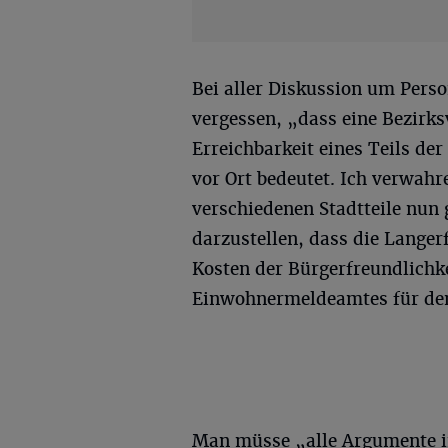
Bei aller Diskussion um Perso
vergessen, „dass eine Bezirks
Erreichbarkeit eines Teils de
vor Ort bedeutet. Ich verwahr
verschiedenen Stadtteile nun
darzustellen, dass die Langer
Kosten der Bürgerfreundlichke
Einwohnermeldeamtes für den
Man müsse „alle Argumente 