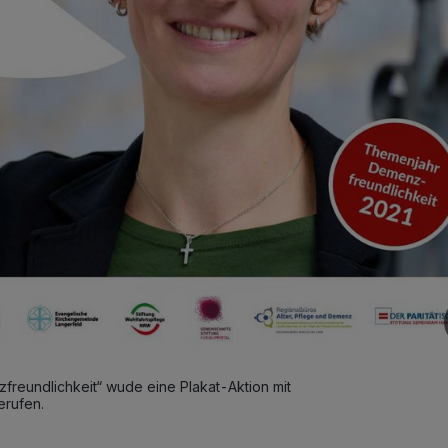
eundlichkeit“ wude eine Plakat-Aktion mit
erufen.