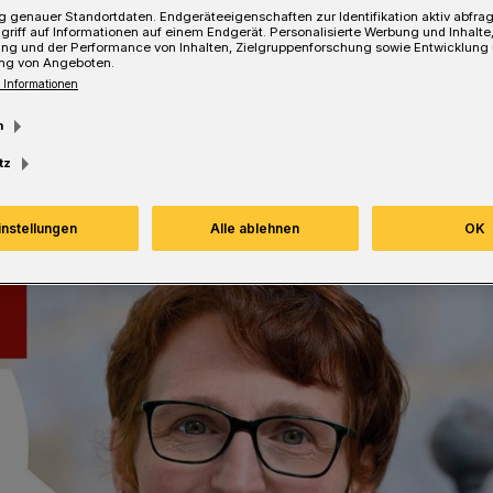
 genauer Standortdaten. Endgeräteeigenschaften zur Identifikation aktiv abfra
griff auf Informationen auf einem Endgerät. Personalisierte Werbung und Inhalt
ung und der Performance von Inhalten, Zielgruppenforschung sowie Entwicklung
ng von Angeboten.
 Informationen
Lesezeit
m
tz
instellungen
Alle ablehnen
OK