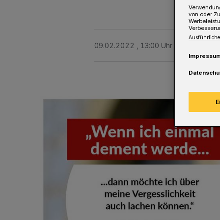
Verwendung
von oder Zu
Werbeleist
Verbesseru
Ausführliche
09.02.2022 , 13:00 Uhr
Eine Minute 
Impressu
Datenschu
E