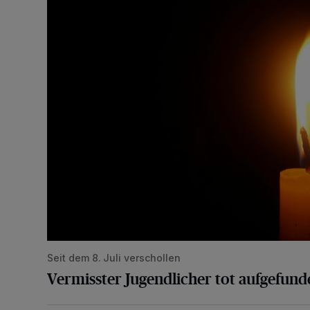
Vermisster Jugendlicher tot aufgefunden
Seit dem 8. Juli verschollen
Vermisster Jugendlicher tot aufgefund