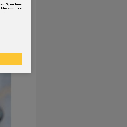
gen. Speichern
e, Messung von
 und