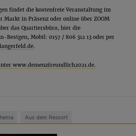
en findet die kostenfreie Veranstaltung im
r Markt in Präsenz oder online über ZOOM
über das Quartiersbüro, hier die
-Bestgen, Mobil: 0157 / 806 312 13 oder per
angerfeld.de
.
 unter www.demenzfreundlich2021.de.
Thema
Aus dem Ressort