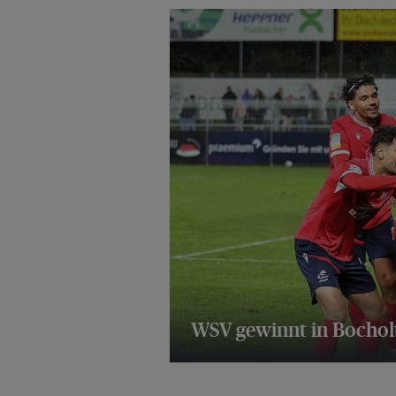
WSV gewinnt in Bochol
8 Bilder