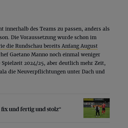
nt innerhalb des Teams zu passen, anders als
ison. Die Voraussetzung wurde schon im
ie die Rundschau bereits Anfang August
tchef Gaetano Manno noch einmal weniger
 Spielzeit 2024/25, aber deutlich mehr Zeit,
ala die Neuverpflichtungen unter Dach und
 fertig und stolz“
fix und fertig und stolz“