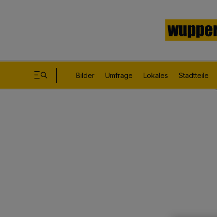
Bilder
Umfrage
Lokales
Stadtteile