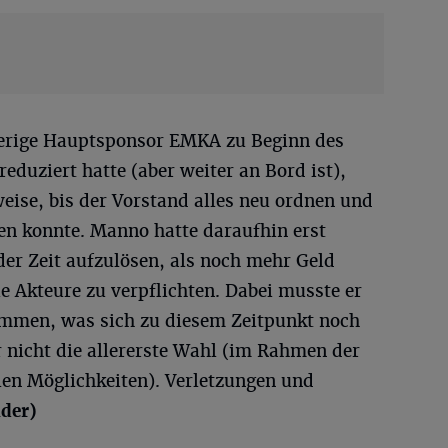
rige Hauptsponsor EMKA zu Beginn des
eduziert hatte (aber weiter an Bord ist),
eise, bis der Vorstand alles neu ordnen und
ben konnte. Manno hatte daraufhin erst
der Zeit aufzulösen, als noch mehr Geld
 Akteure zu verpflichten. Dabei musste er
ommen, was sich zu diesem Zeitpunkt noch
 nicht die allererste Wahl (im Rahmen der
len Möglichkeiten). Verletzungen und
lder)