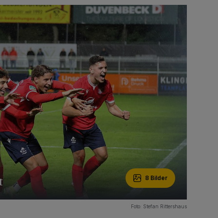
t
8 Bilder
Foto: Stefan Rittershaus