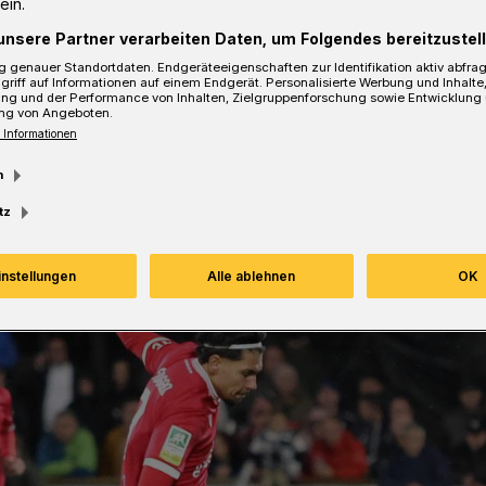
ein.
unsere Partner verarbeiten Daten, um Folgendes bereitzustell
 genauer Standortdaten. Endgeräteeigenschaften zur Identifikation aktiv abfra
sezeit
griff auf Informationen auf einem Endgerät. Personalisierte Werbung und Inhalt
ung und der Performance von Inhalten, Zielgruppenforschung sowie Entwicklung
ng von Angeboten.
 Informationen
m
tz
instellungen
Alle ablehnen
OK