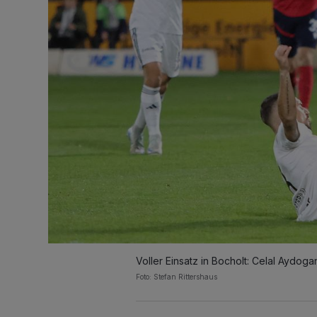
Voller Einsatz in Bocholt: Celal Aydoga
Foto: Stefan Rittershaus