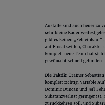
Ausfälle sind auch heuer zu v
sehr kleine Kader weitestgehe
gibt es keinen „Fehleinkauf“,
auf Einsatzwillen, Charakter
komplett neue Team hat sich t
gewünscht schnell gefunden.
Die Taktik:
Trainer Sebastian 
komplett richtig. Variable Au
Dominic Duncan und Jeff Fehr
Substanzverlust geringer ist.
zurückkehren soll, und Suba