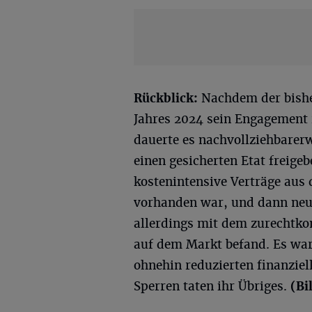
Rückblick:
Nachdem der bishe
Jahres 2024 sein Engagement r
dauerte es nachvollziehbarerw
einen gesicherten Etat freige
kostenintensive Verträge aus 
vorhanden war, und dann neue
allerdings mit dem zurechtk
auf dem Markt befand. Es war
ohnehin reduzierten finanziel
Sperren taten ihr Übriges.
(Bi