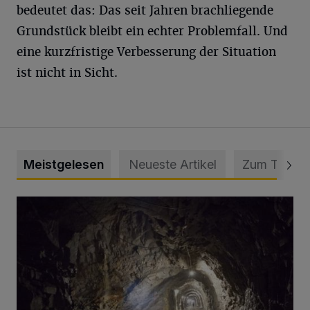
bedeutet das: Das seit Jahren brachliegende
Grundstück bleibt ein echter Problemfall. Und
eine kurzfristige Verbesserung der Situation
ist nicht in Sicht.
Meistgelesen
Neueste Artikel
Zum Thema
Tief hinein in die Wuppertaler Unterwelt