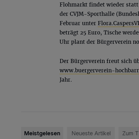
Flohmarkt findet wieder statt
der CVJM-Sporthalle (Bundes
Februar unter
Flora.Caspers
beträgt 25 Euro, Tische werd
Uhr plant der Bürgerverein no
Der Bürgerverein freut sich üb
www.buergerverein-hochbar
Jahr.
Meistgelesen
Neueste Artikel
Zum 