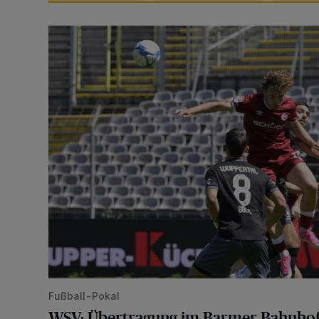
WSV: Übertragung im Barmer Bahnhof und klare An
Fußball-Pokal
WSV: Übertragung im Barmer Bahnhof