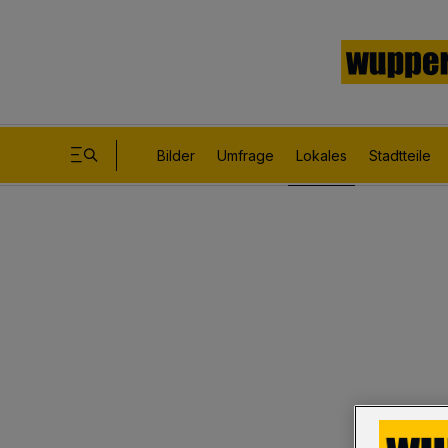
Bilder
Umfrage
Lokales
Stadtteile