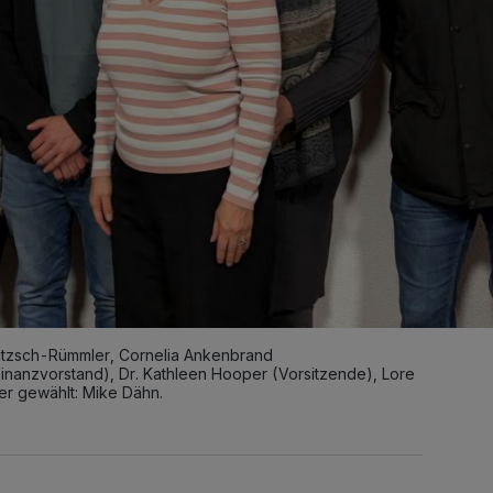
intzsch-Rümmler, Cornelia Ankenbrand
Finanzvorstand), Dr. Kathleen Hooper (Vorsitzende), Lore
ber gewählt: Mike Dähn.