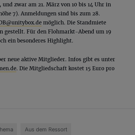
, und zwar am 21. März von 10 bis 14 Uhr in
höhe 7). Anmeldungen sind bis zum 28.
VDB@unitybox.de
möglich. Die Standmiete
en gestellt. Für den Flohmarkt-Abend um 19
ch ein besonderes Highlight.
er neue aktive Mitglieder. Infos gibt es unter
men.de
. Die Mitgliedschaft kostet 15 Euro pro
Thema
Aus dem Ressort