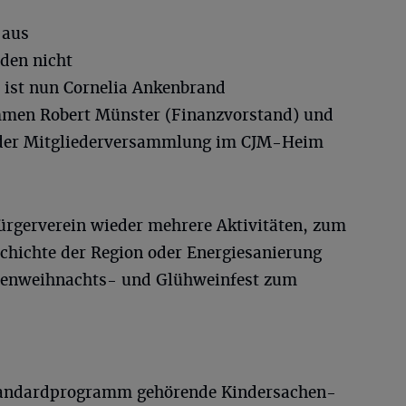
 aus
den nicht
, ist nun Cornelia Ankenbrand
mmen Robert Münster (Finanzvorstand) und
 der Mitgliederversammlung im CJM-Heim
Bürgerverein wieder mehrere Aktivitäten, zum
schichte der Region oder Energiesanierung
lienweihnachts- und Glühweinfest zum
Standardprogramm gehörende Kindersachen-