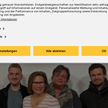
 genauer Standortdaten. Endgeräteeigenschaften zur Identifikation aktiv abfra
griff auf Informationen auf einem Endgerät. Personalisierte Werbung und Inhalt
ung und der Performance von Inhalten, Zielgruppenforschung sowie Entwicklung
ng von Angeboten.
Lesezeit
 Informationen
m
tz
instellungen
Alle ablehnen
OK