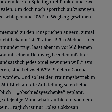
or dem letzten Spieltag drei Punkte und zwei
ivalen. Um doch noch sportlich aufzusteigen,
e schlagen und RWE in Wegberg gewinnen.
V niemand zu den Einsprüchen äußern, zumal
icht bekannt ist. Trainer Björn Mehnert, der
ortmunder trug, lässt aber im Vorfeld keinen
aison mit einem Heimsieg beenden möchte:
grundsätzlich jedes Spiel gewinnen will.“ Um
ieren, sind bei zwei WSV-Spielern Corona-
 worden. Und so lief der Trainingsbetrieb in
Mit Blick auf die Aufstellung seien keine –
 üblich – „Abschiedsgeschenke“ geplant.
ge diejenige Mannschaft aufbieten, von der er
 sein. Fraglich ist nur Tolga Cokkosan