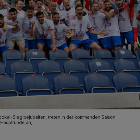
inpokal-Sieg bejubelten, treten in der kommenden Saison
-Hauptrunde an,