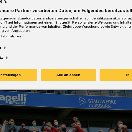
ein.
 Spieler.
unsere Partner verarbeiten Daten, um Folgendes bereitzustell
 genauer Standortdaten. Endgeräteeigenschaften zur Identifikation aktiv abfra
griff auf Informationen auf einem Endgerät. Personalisierte Werbung und Inhalt
ung und der Performance von Inhalten, Zielgruppenforschung sowie Entwicklung
ng von Angeboten.
sezeit
 Informationen
m
tz
instellungen
Alle ablehnen
OK