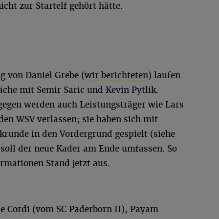
icht zur Startelf gehört hätte.
g von Daniel Grebe (
wir berichteten
) laufen
che mit Semir Saric und Kevin Pytlik.
agegen werden auch Leistungsträger wie Lars
en WSV verlassen; sie haben sich mit
krunde in den Vordergrund gespielt (siehe
e soll der neue Kader am Ende umfassen. So
rmationen Stand jetzt aus.
le Cordi (vom SC Paderborn II), Payam