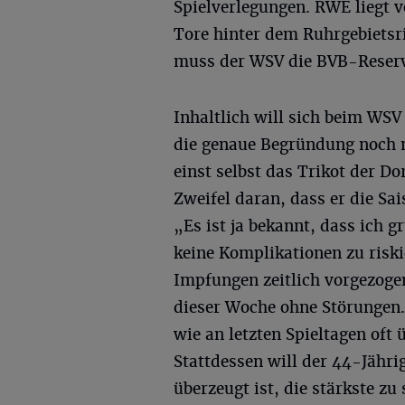
Spielverlegungen. RWE liegt v
Tore hinter dem Ruhrgebietsr
muss der WSV die BVB-Reserv
Inhaltlich will sich beim WS
die genaue Begründung noch n
einst selbst das Trikot der D
Zweifel daran, dass er die S
„Es ist ja bekannt, dass ich 
keine Komplikationen zu risk
Impfungen zeitlich vorgezogen
dieser Woche ohne Störungen. 
wie an letzten Spieltagen oft
Stattdessen will der 44-Jähri
überzeugt ist, die stärkste zu