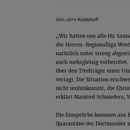
Von Jörn Koldehoff
„Wir hatten uns alle für Sam
der Herren-Regionalliga West 
natürlich unter streng abge
auch mehrgleisig vorbereitet
über den Titelträger unter Um
vertagt. Die Situation ersch
nicht umhinkommt, die Ehrung
erklärt Manfred Schnieders,
Die Einsprüche kommen aus Es
Quarantäne der Dortmunder u