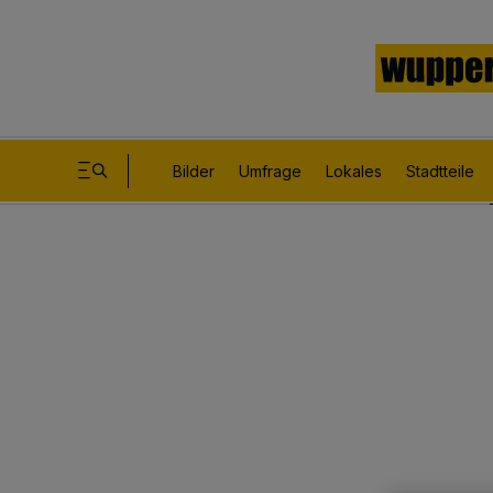
Bilder
Umfrage
Lokales
Stadtteile