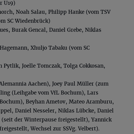
r U19)
horch, Noah Salau, Philipp Hanke (vom TSV
vom SC Wiedenbrück)
ues, Burak Gencal, Daniel Grebe, Niklas
 Hagemann, Xhuljo Tabaku (vom SC
n Pytlik, Joelle Tomczak, Tolga Cokkosan,
Alemannia Aachen), Joey Paul Müller (zum
mling (Leihgabe vom VfL Bochum), Lars
 Bochum), Beyhan Ametov, Mateo Aramburu,
ppel, Daniel Nesseler, Niklas Lübcke, Daniel
seit der Winterpause freigestellt), Yannick
freigestellt, Wechsel zur SSVg. Velbert).