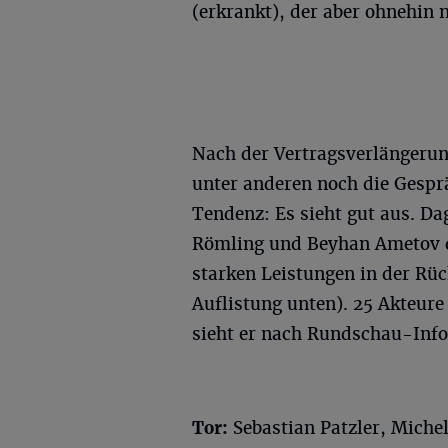
(erkrankt), der aber ohnehin n
Nach der Vertragsverlängerun
unter anderen noch die Gesprä
Tendenz: Es sieht gut aus. D
Römling und Beyhan Ametov d
starken Leistungen in der Rüc
Auflistung unten). 25 Akteur
sieht er nach Rundschau-Info
Tor:
Sebastian Patzler, Miche