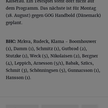
Kaiserau. Ein Testspiel steht dort nicht auf
dem Programm. Das nächste ist für Montag
(18. August) gegen GOG Handbold (Dänemark)
geplant.
BHC:
Mrkva, Rudeck, Klama - Boomhouwer
(1), Damm (1), Schmitz (1), Gutbrod (2),
Stutzke (1), Weck (5), Nikolaisen (2), Bergner
(4), Leppich, Arnesson (5/1), Babak, Szücs,
Schmit (3), Schönningsen (5), Gunnarsson (1),
Hansson (1).