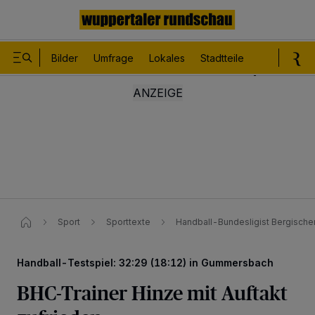
Bilder
Umfrage
Lokales
Stadtteile
Sport
Le
Sport
Sporttexte
Handball-Bundesligist Bergische
Handball-Testspiel: 32:29 (18:12) in Gummersbach
BHC-Trainer Hinze mit Auftakt