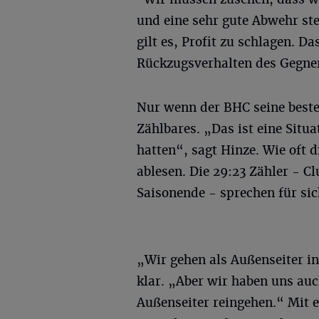
und eine sehr gute Abwehr st
gilt es, Profit zu schlagen. Da
Rückzugsverhalten des Gegners
Nur wenn der BHC seine beste 
Zählbares. „Das ist eine Situa
hatten“, sagt Hinze. Wie oft 
ablesen. Die 29:23 Zähler - C
Saisonende - sprechen für sic
„Wir gehen als Außenseiter in 
klar. „Aber wir haben uns auch
Außenseiter reingehen.“ Mit 