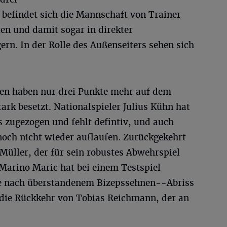
 befindet sich die Mannschaft von Trainer
en und damit sogar in direkter
rn. In der Rolle des Außenseiters sehen sich
sen haben nur drei Punkte mehr auf dem
tark besetzt. Nationalspieler Julius Kühn hat
 zugezogen und fehlt defintiv, und auch
och nicht wieder auflaufen. Zurückgekehrt
 Müller, der für sein robustes Abwehrspiel
 Marino Maric hat bei einem Testspiel
se nach überstandenem Bizepssehnen--Abriss
h die Rückkehr von Tobias Reichmann, der an