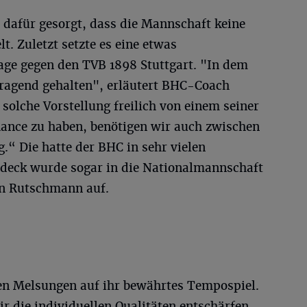
 dafür gesorgt, dass die Mannschaft keine
t. Zuletzt setzte es eine etwas
ge gegen den TVB 1898 Stuttgart. "In dem
rragend gehalten", erläutert BHC-Coach
 solche Vorstellung freilich von einem seiner
hance zu haben, benötigen wir auch zwischen
.“ Die hatte der BHC in sehr vielen
udeck wurde sogar in die Nationalmannschaft
ian Rutschmann auf.
en Melsungen auf ihr bewährtes Tempospiel.
r die individuellen Qualitäten entschärfen