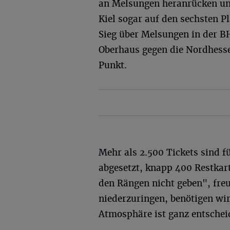
an Melsungen heranrücken und
Kiel sogar auf den sechsten P
Sieg über Melsungen in der BH
Oberhaus gegen die Nordhesse
Punkt.
Mehr als 2.500 Tickets sind f
abgesetzt, knapp 400 Restkart
den Rängen nicht geben", fre
niederzuringen, benötigen wir
Atmosphäre ist ganz entschei