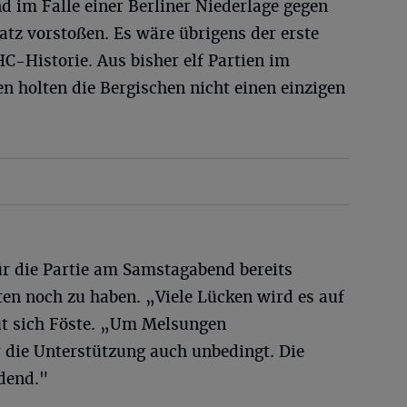
 im Falle einer Berliner Niederlage gegen
latz vorstoßen. Es wäre übrigens der erste
C-Historie. Aus bisher elf Partien im
n holten die Bergischen nicht einen einzigen
ür die Partie am Samstagabend bereits
en noch zu haben. „Viele Lücken wird es auf
ut sich Föste. „Um Melsungen
 die Unterstützung auch unbedingt. Die
dend."