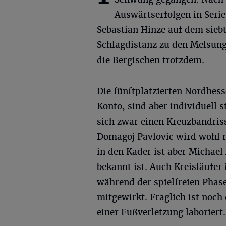
Auswärtserfolgen in Serie
Sebastian Hinze auf dem siebt
Schlagdistanz zu den Melsunge
die Bergischen trotzdem.
Die fünftplatzierten Nordhes
Konto, sind aber individuell s
sich zwar einen Kreuzbandriss
Domagoj Pavlovic wird wohl n
in den Kader ist aber Michael
bekannt ist. Auch Kreisläufer
während der spielfreien Pha
mitgewirkt. Fraglich ist noc
einer Fußverletzung laboriert.