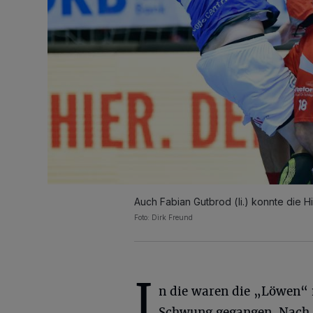
Auch Fabian Gutbrod (li.) konnte die H
Foto: Dirk Freund
I
n die waren die „Löwen“ 
Schwung gegangen. Nach 