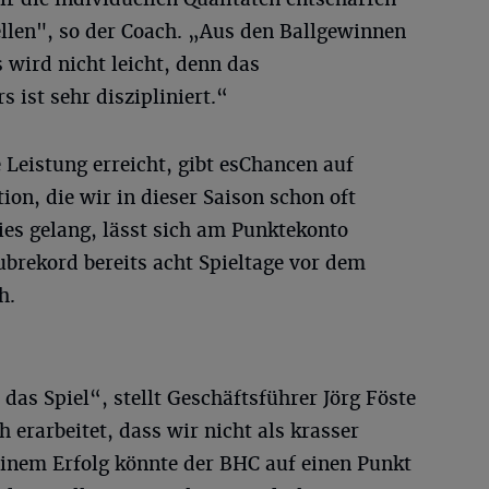
ellen", so der Coach. „Aus den Ballgewinnen
s wird nicht leicht, denn das
 ist sehr diszipliniert.“
Leistung erreicht, gibt esChancen auf
tion, die wir in dieser Saison schon oft
dies gelang, lässt sich am Punktekonto
lubrekord bereits acht Spieltage vor dem
h.
das Spiel“, stellt Geschäftsführer Jörg Föste
 erarbeitet, dass wir nicht als krasser
einem Erfolg könnte der BHC auf einen Punkt