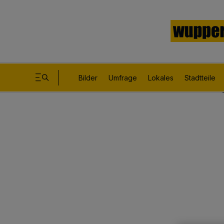
Bilder
Umfrage
Lokales
Stadtteile