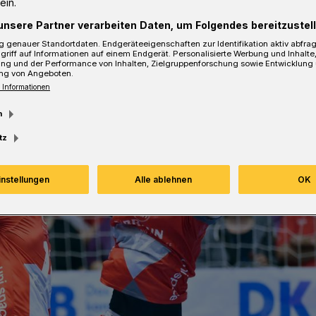
ein.
unsere Partner verarbeiten Daten, um Folgendes bereitzustell
 genauer Standortdaten. Endgeräteeigenschaften zur Identifikation aktiv abfra
sezeit
griff auf Informationen auf einem Endgerät. Personalisierte Werbung und Inhalt
ung und der Performance von Inhalten, Zielgruppenforschung sowie Entwicklung
ng von Angeboten.
 Informationen
m
tz
instellungen
Alle ablehnen
OK