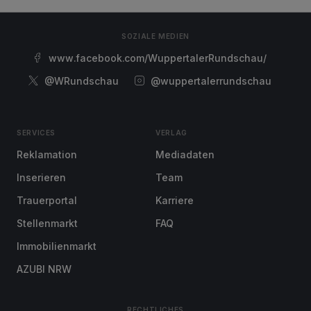
SOZIALE MEDIEN
www.facebook.com/WuppertalerRundschau/
@WRundschau
@wuppertalerrundschau
SERVICES
VERLAG
Reklamation
Mediadaten
Inserieren
Team
Trauerportal
Karriere
Stellenmarkt
FAQ
Immobilienmarkt
AZUBI NRW
RECHTLICHES