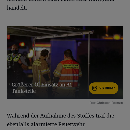
handelt.
Größerer Öl-Einsatz an A1-
26 Bilder
Tankstelle
26 Bilder
Foto: Christoph Petersen
Während der Aufnahme des Stoffes traf die
ebenfalls alarmierte Feuerwehr