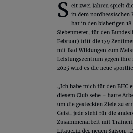
S
eit zwei Jahren spielt di
in dem nordhessischen 
hat in den bisherigen 18
Siebenmeter, für den Bundesli
Februar) tritt die 179 Zentim
mit Bad Wildungen zum Meiste
Leistungszentrum gegen ihre n
2025 wird es die neue sportli
„Ich habe mich für den BHC en
diesem Club sehe – harte Arb
um die gesteckten Ziele zu e
Geist, jede steht für die ande
Zusammenarbeit mit Trainerin
Litauerin der neuen Saison. „M