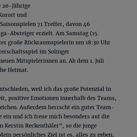
e 20-Jährige
Kurort und
 Saisonspielen 71 Treffer, davon 46
ga-Absteiger erzielt. Am Samstag (15.
eter große Rückraumspielerin um 18:30 Uhr
rschaftsspiel im Solinger
euen Mitspielerinnen an. Ab dem 1. Juli
che Heimat.
tschieden, weil ich das große Potenzial in
eit, positive Emotionen innerhalb des Teams,
rreichen. Außerdem herrscht ein guter Team-
re ein und ich freue mich besonders auf die
 Kerstin Reckenthäler“, so die junge
ein persönliches Ziel ist es, alles zu geben,