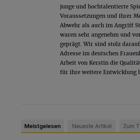
junge und hochtalentierte Spi
Voraussetzungen und ihrer Me
Abwehr als auch im Angriff St
waren sehr angenehm und von
geprägt. Wir sind stolz darau
Adresse im deutschen Frauenh
Arbeit von Kerstin die Qualitä
für ihre weitere Entwicklung 
Meistgelesen
Neueste Artikel
Zum 