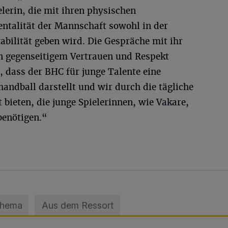
elerin, die mit ihren physischen
ntalität der Mannschaft sowohl in der
abilität geben wird. Die Gespräche mit ihr
 gegenseitigem Vertrauen und Respekt
f, dass der BHC für junge Talente eine
andball darstellt und wir durch die tägliche
t bieten, die junge Spielerinnen, wie Vakare,
benötigen.“
Thema
Aus dem Ressort