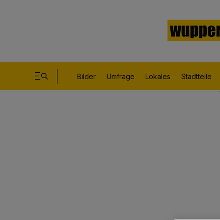
Bilder
Umfrage
Lokales
Stadtteile