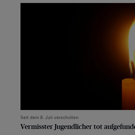
Vermisster Jugendlicher tot aufgefunden
Seit dem 8. Juli verschollen
Vermisster Jugendlicher tot aufgefund