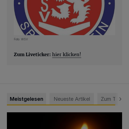
Foto: WSV
Zum Liveticker:
hier klicken!
Meistgelesen
Neueste Artikel
Zum Thema
Vermisster Jugendlicher tot aufgefunden