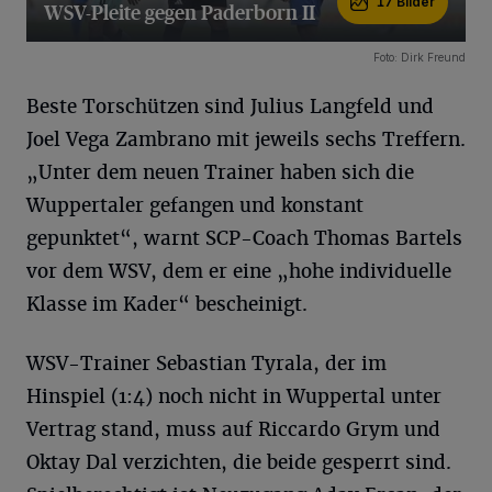
17 Bilder
WSV-Pleite gegen Paderborn II
17 Bilder
Foto: Dirk Freund
Beste Torschützen sind Julius Langfeld und
Joel Vega Zambrano mit jeweils sechs Treffern.
„Unter dem neuen Trainer haben sich die
Wuppertaler gefangen und konstant
gepunktet“, warnt SCP-Coach Thomas Bartels
vor dem WSV, dem er eine „hohe individuelle
Klasse im Kader“ bescheinigt.
WSV-Trainer Sebastian Tyrala, der im
Hinspiel (1:4) noch nicht in Wuppertal unter
Vertrag stand, muss auf Riccardo Grym und
Oktay Dal verzichten, die beide gesperrt sind.