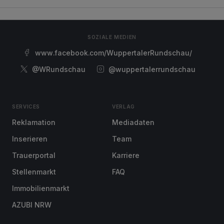
SOZIALE MEDIEN
www.facebook.com/WuppertalerRundschau/
@WRundschau
@wuppertalerrundschau
SERVICES
VERLAG
Reklamation
Mediadaten
Inserieren
Team
Trauerportal
Karriere
Stellenmarkt
FAQ
Immobilienmarkt
AZUBI NRW