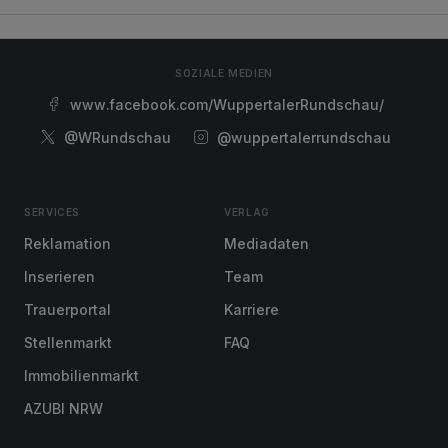
SOZIALE MEDIEN
www.facebook.com/WuppertalerRundschau/
@WRundschau
@wuppertalerrundschau
SERVICES
VERLAG
Reklamation
Mediadaten
Inserieren
Team
Trauerportal
Karriere
Stellenmarkt
FAQ
Immobilienmarkt
AZUBI NRW