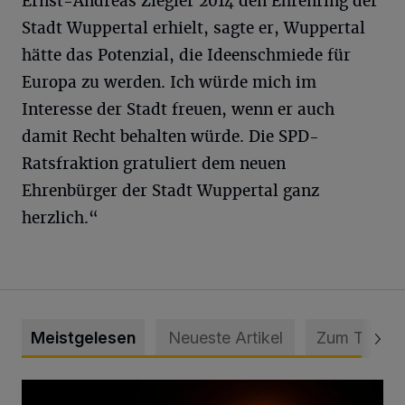
Ernst-Andreas Ziegler 2014 den Ehrenring der
Stadt Wuppertal erhielt, sagte er, Wuppertal
hätte das Potenzial, die Ideenschmiede für
Europa zu werden. Ich würde mich im
Interesse der Stadt freuen, wenn er auch
damit Recht behalten würde. Die SPD-
Ratsfraktion gratuliert dem neuen
Ehrenbürger der Stadt Wuppertal ganz
herzlich.“
Meistgelesen
Neueste Artikel
Zum Thema
Vermisster Jugendlicher tot aufgefunden