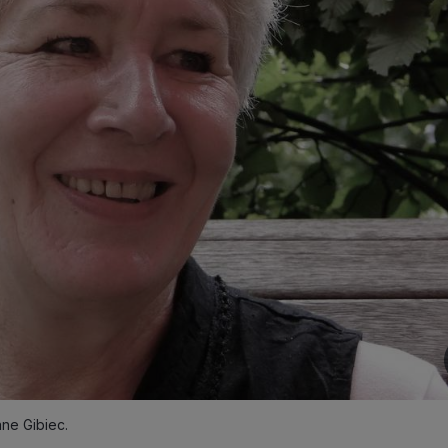
ane Gibiec.