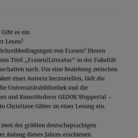
 Gibt es ein
er Lesen?
 Schreibbedingungen von Frauen? Diesen
em Titel „Frauen|Literatur“ in der Fakultät
nschaften nach. Um eine Beziehung zwischen
eit einer Autorin herzustellen, lädt die
die Universitätsbibliothek und die
nen und Kunstförderer GEDOK Wuppertal –
in Christiane Gibiec zu einer Lesung ein.
t zwei der größten deutschsprachigen
rer Anfang dieses Jahres erschienen