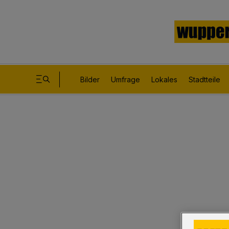
Bilder
Umfrage
Lokales
Stadtteile