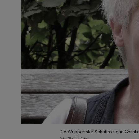
Die Wuppertaler Schriftstellerin Christi
Foto: Ella von Aster