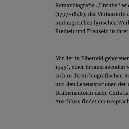
Romanbiografie „Unruhe“ wid
(1797-1848), der Verfasserin
umfangreichen lyrischen Wer
Freiheit und Frausein in ihrer 
Mit der in Elberfeld geborene
1945), einer herausragenden V
sich in ihrem biografischen 
und den Lebensstationen der 
Dramenautorin nach. Christia
Anschluss findet ein Gespräch 