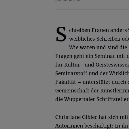
S
chreiben Frauen anders?
weibliches Schreiben od
Wie waren und sind die
Fragen geht ein Seminar mit d
für Kultur- und Geisteswisse
Seminarstoff und der Wirklichk
Fakultät – unterstützt durch 
Gemeinschaft der Künstlerin
die Wuppertaler Schriftsteller
Christiane Gibiec hat sich mi
Autorinnen beschäftigt: In ih