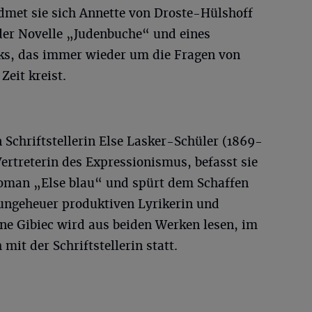
met sie sich Annette von Droste-Hülshoff
 der Novelle „Judenbuche“ und eines
ks, das immer wieder um die Fragen von
Zeit kreist.
n Schriftstellerin Else Lasker-Schüler (1869-
ertreterin des Expressionismus, befasst sie
Roman „Else blau“ und spürt dem Schaffen
ungeheuer produktiven Lyrikerin und
ne Gibiec wird aus beiden Werken lesen, im
mit der Schriftstellerin statt.