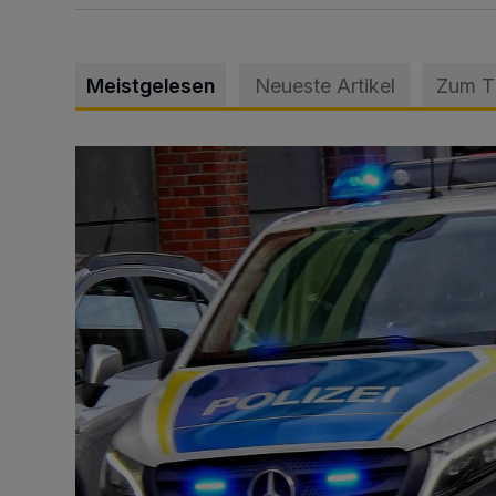
Meistgelesen
Neueste Artikel
Zum 
Mann beschädigt Autos in Parkhaus