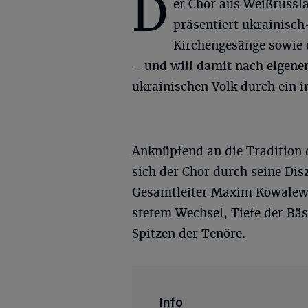
D
er Chor aus Weißrussl
präsentiert ukrainisc
Kirchengesänge sowie 
– und will damit nach eigene
ukrainischen Volk durch ein 
Anknüpfend an die Tradition 
sich der Chor durch seine Dis
Gesamtleiter Maxim Kowalew 
stetem Wechsel, Tiefe der Bäs
Spitzen der Tenöre.
Info