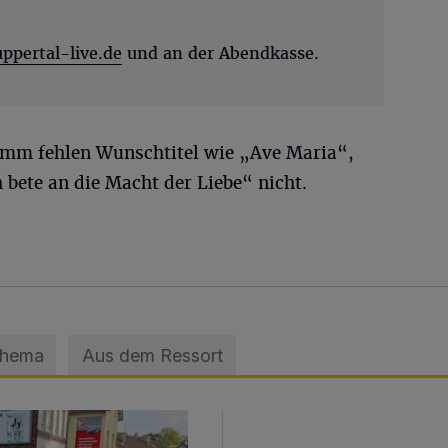
pertal-live.de
und an der Abendkasse.
mm fehlen Wunschtitel wie „Ave Maria“,
bete an die Macht der Liebe“ nicht.
Thema
Aus dem Ressort