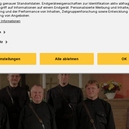
 genauer Standortdaten. Endgeräteeigenschaften zur Identifikation aktiv abfra
griff auf Informationen auf einem Endgerät. Personalisierte Werbung und Inhalt
ung und der Performance von Inhalten, Zielgruppenforschung sowie Entwicklung
ng von Angeboten.
esezeit
 Informationen
m
tz
instellungen
Alle ablehnen
OK