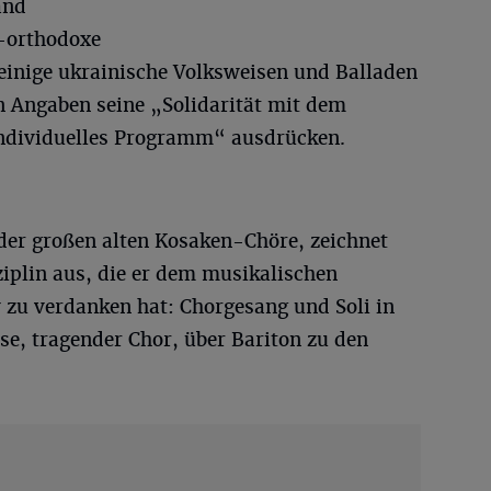
and
h-orthodoxe
einige ukrainische Volksweisen und Balladen
n Angaben seine „Solidarität mit dem
individuelles Programm“ ausdrücken.
der großen alten Kosaken-Chöre, zeichnet
ziplin aus, die er dem musikalischen
zu verdanken hat: Chorgesang und Soli in
se, tragender Chor, über Bariton zu den