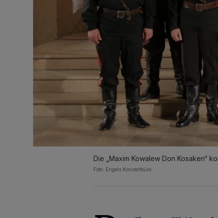
Die „Maxim Kowalew Don Kosaken“ k
Foto: Engels Konzertbüro