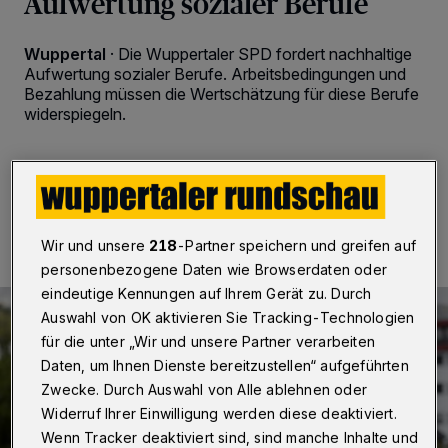
Aufwertung sozialer Berufe
Wuppertal
·
Die Wuppertaler SPD fordert nachhaltige
Aufwertung sozialer Berufe. Arbeitsbedingungen und
Bezahlung müssen die Wertschätzung für diese Berufe
widerspiegeln.
30.04.2021 , 10:00 Uhr
2 Minuten Lesezeit
Wir und unsere
218
-Partner speichern und greifen auf
personenbezogene Daten wie Browserdaten oder
eindeutige Kennungen auf Ihrem Gerät zu. Durch
Auswahl von OK aktivieren Sie Tracking-Technologien
für die unter „Wir und unsere Partner verarbeiten
Daten, um Ihnen Dienste bereitzustellen“ aufgeführten
Zwecke. Durch Auswahl von Alle ablehnen oder
Widerruf Ihrer Einwilligung werden diese deaktiviert.
Wenn Tracker deaktiviert sind, sind manche Inhalte und