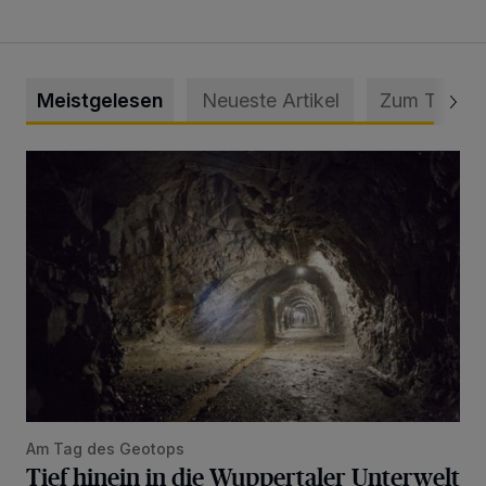
Meistgelesen
Neueste Artikel
Zum Thema
Tief hinein in die Wuppertaler Unterwelt
Am Tag des Geotops
Tief hinein in die Wuppertaler Unterwelt