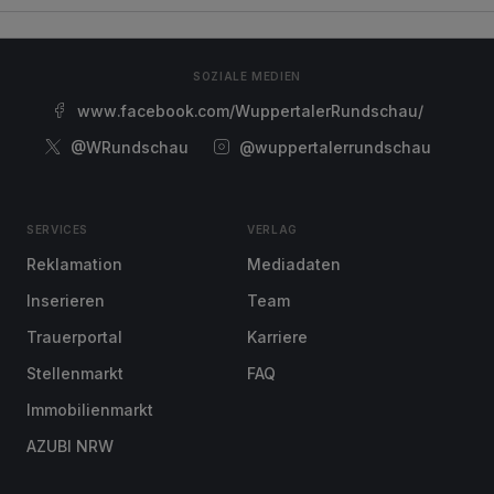
SOZIALE MEDIEN
www.facebook.com/WuppertalerRundschau/
@WRundschau
@wuppertalerrundschau
SERVICES
VERLAG
Reklamation
Mediadaten
Inserieren
Team
Trauerportal
Karriere
Stellenmarkt
FAQ
Immobilienmarkt
AZUBI NRW