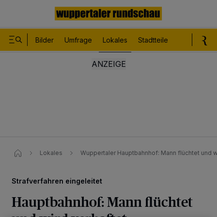
Bilder
Umfrage
Lokales
Stadtteile
Sport
Le
Lokales
Wuppertaler Hauptbahnhof: Mann flüchtet und w
Strafverfahren eingeleitet
Hauptbahnhof: Mann flüchtet