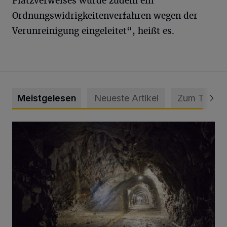
Platzverweises wurde zudem ein
Ordnungswidrigkeitenverfahren wegen der
Verunreinigung eingeleitet“, heißt es.
Meistgelesen
Neueste Artikel
Zum Thema
Tief hinein in die Wuppertaler Unterwelt