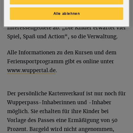
Freizeitbeschäftigung. Es reicht von Aikido
und Ju-Jutsu über Tanzen bis zu Schach und
Alle ablehnen
Trampolin und deckt zahlreiche
Interessengebiete ab. „Die Kinder erwartet viel
Spiel, Spaß und Action“, so die Verwaltung.
Alle Informationen zu den Kursen und dem
Feriensportprogramm gibt es online unter
www.wuppertal.de
.
Der persönliche Kartenverkauf ist nur noch für
Wupperpass-Inhaberinnen und -Inhaber
möglich. Sie erhalten für ihre Kinder bei
Vorlage des Passes eine Ermäßigung von 50
Prozent. Bargeld wird nicht angenommen,