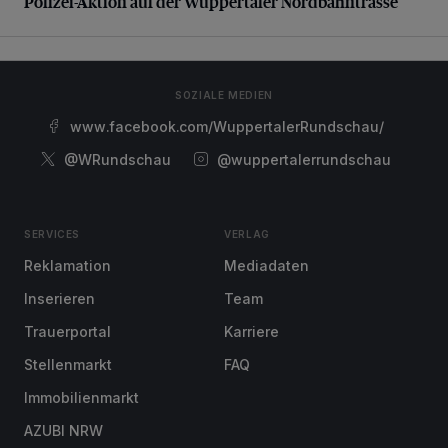
Polizei-Aktion auf der Wuppertaler Nordbahntrasse
SOZIALE MEDIEN
www.facebook.com/WuppertalerRundschau/
@WRundschau
@wuppertalerrundschau
SERVICES
VERLAG
Reklamation
Mediadaten
Inserieren
Team
Trauerportal
Karriere
Stellenmarkt
FAQ
Immobilienmarkt
AZUBI NRW