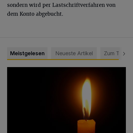
sondern wird per Lastschriftverfahren von
dem Konto abgebucht.
Meistgelesen
Neueste Artikel
Zum Thema
Vermisster Jugendlicher tot aufgefunden