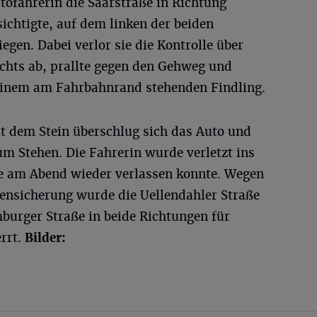
tofahrerin die Saarstraße in Richtung
ichtigte, auf dem linken der beiden
egen. Dabei verlor sie die Kontrolle über
hts ab, prallte gegen den Gehweg und
 einem am Fahrbahnrand stehenden Findling.
 dem Stein überschlug sich das Auto und
m Stehen. Die Fahrerin wurde verletzt ins
e am Abend wieder verlassen konnte. Wegen
ensicherung wurde die Uellendahler Straße
urger Straße in beide Richtungen für
rrt.
Bilder: