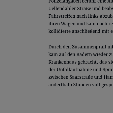
Polizeiangaben befuhr eine Au
Uellendahler Straße und beabs
Fahrstreifen nach links abzubi
ihren Wagen und kam nach rec
kollidierte anschließend mit
Durch den Zusammenprall mit
kam auf den Rädern wieder zu
Krankenhaus gebracht, das si
der Unfallaufnahme und Spur
zwischen Saarstraße und Hamb
anderthalb Stunden voll gespe