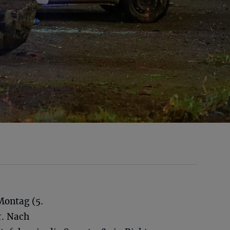
Montag (5.
r. Nach