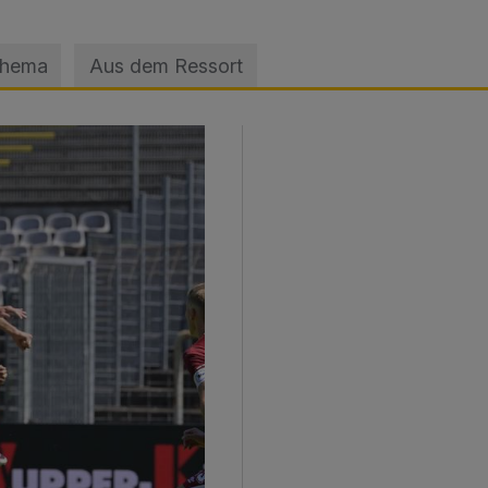
Thema
Aus dem Ressort
sage