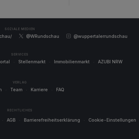
SOZIALE MEDIEN
chau/
@WRundschau
@wuppertalerrundschau
SERVICES
ortal
Stellenmarkt
Immobilienmarkt
AZUBI NRW
VERLAG
n
Team
Karriere
FAQ
RECHTLICHES
AGB
Barrierefreiheitserklärung
Cookie-Einstellungen