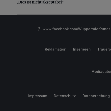
„Dies ist nicht akzeptabel“
www.facebook.com/WuppertalerRunds
Reklamation
Inserieren
Trauerp
Mediadate
Impressum
Datenschutz
Datenerhebung