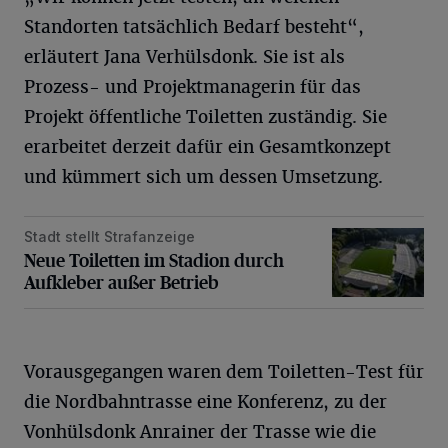
Standorten tatsächlich Bedarf besteht“,
erläutert Jana Verhülsdonk. Sie ist als
Prozess- und Projektmanagerin für das
Projekt öffentliche Toiletten zuständig. Sie
erarbeitet derzeit dafür ein Gesamtkonzept
und kümmert sich um dessen Umsetzung.
Stadt stellt Strafanzeige
Neue Toiletten im Stadion durch Aufkleber außer Betrieb
Neue Toiletten im Stadion durch
Aufkleber außer Betrieb
Vorausgegangen waren dem Toiletten-Test für
die Nordbahntrasse eine Konferenz, zu der
Vonhülsdonk Anrainer der Trasse wie die