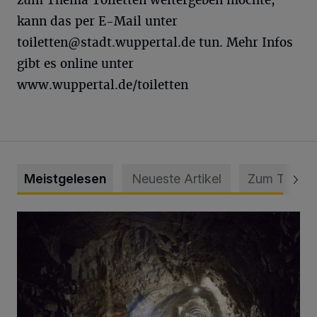
zum Thema Toiletten weitergeben möchte,
kann das per E-Mail unter
toiletten@stadt.wuppertal.de
tun. Mehr Infos
gibt es online unter
www.wuppertal.de/toiletten
Meistgelesen
Neueste Artikel
Zum Thema
Tief hinein in die Wuppertaler Unterwelt