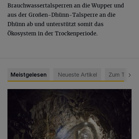
Brauchwassertalsperren an die Wupper und
aus der Großen-Dhünn-Talsperre an die
Dhünn ab und unterstützt somit das
Ökosystem in der Trockenperiode.
Meistgelesen
Neueste Artikel
Zum Thema
Tief hinein in die Wuppertaler Unterwelt