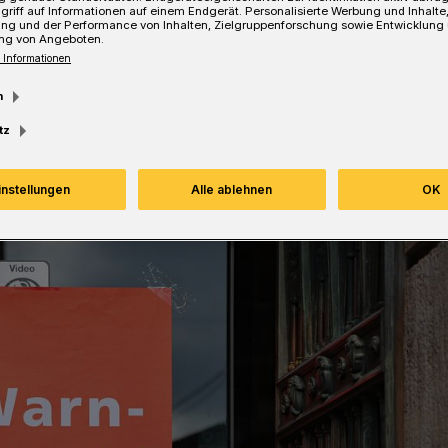
griff auf Informationen auf einem Endgerät. Personalisierte Werbung und Inhalt
ung und der Performance von Inhalten, Zielgruppenforschung sowie Entwicklung
ng von Angeboten.
 Informationen
m
Lesezeit
tz
instellungen
Alle ablehnen
OK