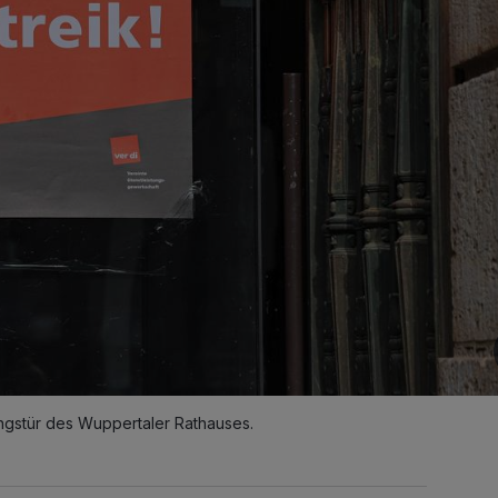
ngstür des Wuppertaler Rathauses.