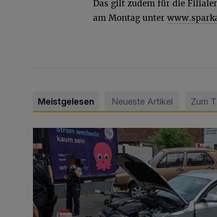
Das gilt zudem für die Filiale
am Montag unter
www.sparka
Meistgelesen
Neueste Artikel
Zum 
Schwerer Unfall mit 2,48 Promille