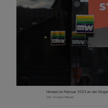
Hinweis im Februar 2023 an der EInga
Foto: Christoph Petersen