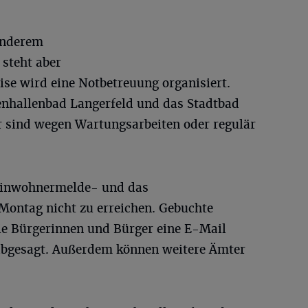
anderem
 steht aber
ise wird eine Notbetreuung organisiert.
enhallenbad Langerfeld und das Stadtbad
r sind wegen Wartungsarbeiten oder regulär
Einwohnermelde- und das
ontag nicht zu erreichen. Gebuchte
e Bürgerinnen und Bürger eine E-Mail
g abgesagt. Außerdem können weitere Ämter