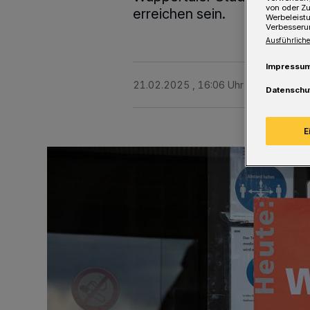
von oder Zu
erreichen sein.
Werbeleist
Verbesseru
Ausführliche
Impressu
21.02.2025 , 16:06 Uhr
Eine Minute 
Datenschu
E