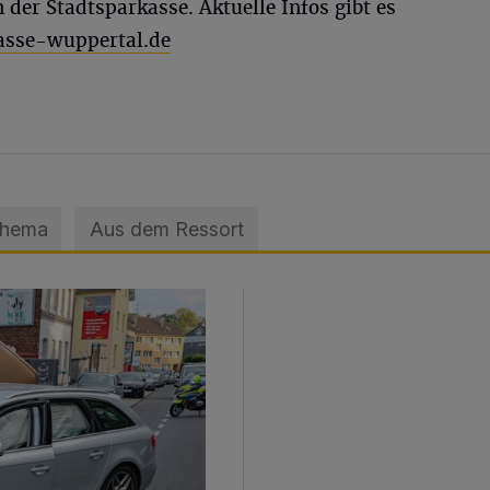
n der Stadtsparkasse. Aktuelle Infos gibt es
sse-wuppertal.de
Thema
Aus dem Ressort