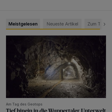
Meistgelesen
Neueste Artikel
Zum Thema
Tief hinein in die Wuppertaler Unterwelt
Am Tag des Geotops
Tief hinein in die Wuppertaler Unterwelt