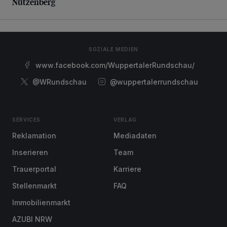
Nützenberg
SOZIALE MEDIEN
www.facebook.com/WuppertalerRundschau/
@WRundschau
@wuppertalerrundschau
SERVICES
VERLAG
Reklamation
Mediadaten
Inserieren
Team
Trauerportal
Karriere
Stellenmarkt
FAQ
Immobilienmarkt
AZUBI NRW