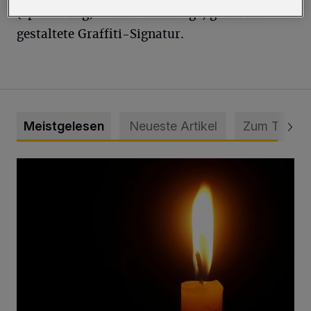
(sprich: Täg) — eine einfarbige, grafisch
gestaltete Graffiti-Signatur.
Meistgelesen
Neueste Artikel
Zum Thema
Vermisster Jugendlicher tot aufgefunden