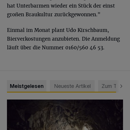
hat Unterbarmen wieder ein Stück der einst
großen Braukultur zurückgewonnen."
Einmal im Monat plant Udo Kirschbaum,
Bierverkostungen anzubieten. Die Anmeldung
läuft über die Nummer 0160/560 46 53.
Meistgelesen
Neueste Artikel
Zum Thema
Tief hinein in die Wuppertaler Unterwelt