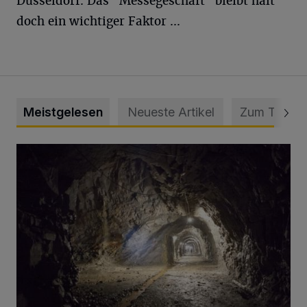
Düsseldorf. Das "Messegeschäft" bleibt halt
doch ein wichtiger Faktor ...
Meistgelesen
Neueste Artikel
Zum Thema
Tief hinein in die Wuppertaler Unterwelt