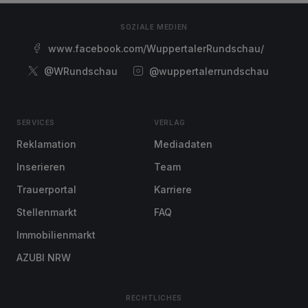
SOZIALE MEDIEN
www.facebook.com/WuppertalerRundschau/
@WRundschau
@wuppertalerrundschau
SERVICES
VERLAG
Reklamation
Mediadaten
Inserieren
Team
Trauerportal
Karriere
Stellenmarkt
FAQ
Immobilienmarkt
AZUBI NRW
RECHTLICHES