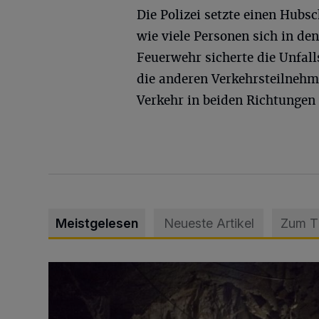
Die Polizei setzte einen Hubs
wie viele Personen sich in de
Feuerwehr sicherte die Unfalls
die anderen Verkehrsteilnehm
Verkehr in beiden Richtungen 
Meistgelesen
Neueste Artikel
Zum 
Tief hinein in die Wuppertaler Unterwelt