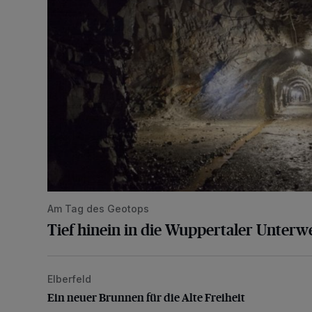
Am Tag des Geotops
Tief hinein in die Wuppertaler Unterwe
Elberfeld
Ein neuer Brunnen für die Alte Freiheit
Ein neuer Brunnen für die Alte Freiheit