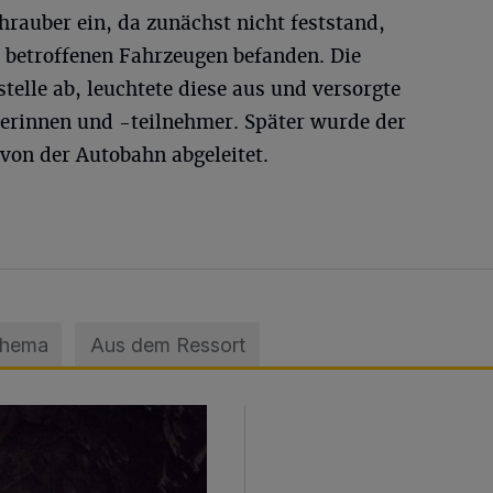
chrauber ein, da zunächst nicht feststand,
n betroffenen Fahrzeugen befanden. Die
telle ab, leuchtete diese aus und versorgte
erinnen und -teilnehmer. Später wurde der
von der Autobahn abgeleitet.
Thema
Aus dem Ressort