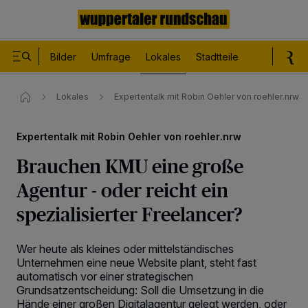
Bilder
Umfrage
Lokales
Stadtteile
Sport
Le
Lokales
Expertentalk mit Robin Oehler von roehler.nrw
Expertentalk mit Robin Oehler von roehler.nrw
Brauchen KMU eine große
Agentur - oder reicht ein
spezialisierter Freelancer?
Wer heute als kleines oder mittelständisches
Unternehmen eine neue Website plant, steht fast
automatisch vor einer strategischen
Grundsatzentscheidung: Soll die Umsetzung in die
Hände einer großen Digitalagentur gelegt werden, oder