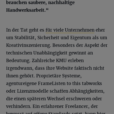
brauchen saubere, nachhaltige
Handwerksarbeit.“
In der Tat geht es
für viele Unternehmen
eher
um Stabilität, Sicherheit und Eigentum als um
Kreativinszenierung. Besonders der Aspekt der
technischen Unabhängigkeit gewinnt an
Bedeutung. Zahlreiche KMU erleben
irgendwann, dass ihre Website faktisch nicht
ihnen gehört. Proprietäre Systeme,
agentureigene FrameListen to this tabworks
oder Lizenzmodelle schaffen Abhängigkeiten,
die einen späteren Wechsel erschweren oder
verhindern. Ein erfahrener Freelancer, der
bewusst auf offene Standards setzt, kann hier