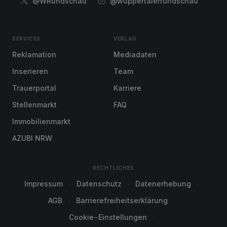
@WRundschau
@wuppertalerrundschau
SERVICES
VERLAG
Reklamation
Mediadaten
Inserieren
Team
Trauerportal
Karriere
Stellenmarkt
FAQ
Immobilienmarkt
AZUBI NRW
RECHTLICHES
Impressum
Datenschutz
Datenerhebung
AGB
Barrierefreiheitserklärung
Cookie-Einstellungen