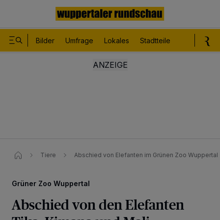
Bilder
Umfrage
Lokales
Stadtteile
Sport
Le
Tiere
Abschied von Elefanten im Grünen Zoo Wuppertal
Grüner Zoo Wuppertal
Abschied von den Elefanten