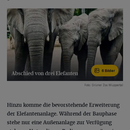
6 Bilder
Abschied von drei Elefanten
6 Bilder
Foto: Grüner Zoo Wuppertal
Hinzu komme die bevorstehende Erweiterung
der Elefantenanlage. Während der Bauphase
stehe nur eine Außenanlage zur Verfügung