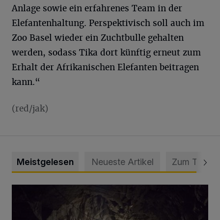
Anlage sowie ein erfahrenes Team in der
Elefantenhaltung. Perspektivisch soll auch im
Zoo Basel wieder ein Zuchtbulle gehalten
werden, sodass Tika dort künftig erneut zum
Erhalt der Afrikanischen Elefanten beitragen
kann.“
(red/jak)
Meistgelesen
Neueste Artikel
Zum Thema
Tief hinein in die Wuppertaler Unterwelt