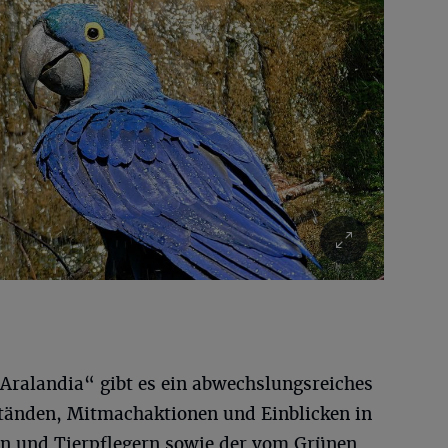
„Aralandia“ gibt es ein abwechslungsreiches
änden, Mitmachaktionen und Einblicken in
nen und Tierpflegern sowie der vom Grünen