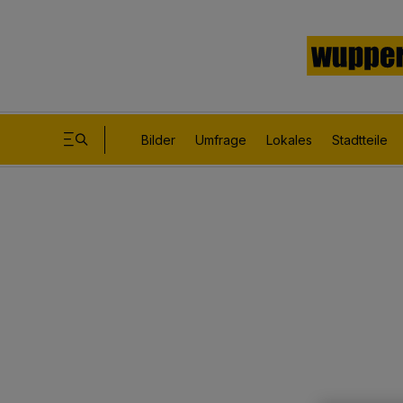
Bilder
Umfrage
Lokales
Stadtteile