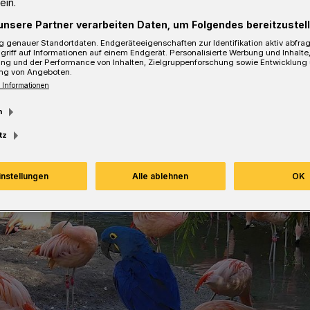
ein.
unsere Partner verarbeiten Daten, um Folgendes bereitzustell
Lesezeit
 genauer Standortdaten. Endgeräteeigenschaften zur Identifikation aktiv abfra
griff auf Informationen auf einem Endgerät. Personalisierte Werbung und Inhalt
ung und der Performance von Inhalten, Zielgruppenforschung sowie Entwicklung
ng von Angeboten.
 Informationen
m
tz
instellungen
Alle ablehnen
OK