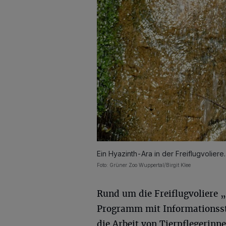
Ein Hyazinth-Ara in der Freiflugvoliere.
Foto: Grüner Zoo Wuppertal/Birgit Klee
Rund um die Freiflugvoliere 
Programm mit Informationsst
die Arbeit von Tierpflegerin