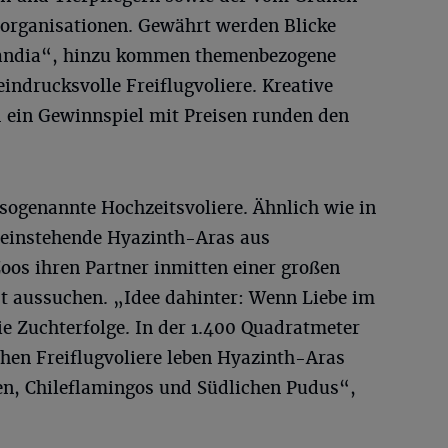
organisationen. Gewährt werden Blicke
alandia“, hinzu kommen themenbezogene
indrucksvolle Freiflugvoliere. Kreative
d ein Gewinnspiel mit Preisen runden den
 sogenannte Hochzeitsvoliere. Ähnlich wie in
lleinstehende Hyazinth-Aras aus
oos ihren Partner inmitten einer großen
t aussuchen. „Idee dahinter: Wenn Liebe im
die Zuchterfolge. In der 1.400 Quadratmeter
ohen Freiflugvoliere leben Hyazinth-Aras
n, Chileflamingos und Südlichen Pudus“,