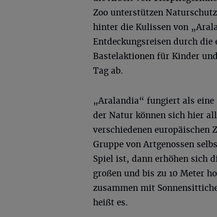
Zoo unterstützen Naturschutz
hinter die Kulissen von „Ar
Entdeckungsreisen durch die e
Bastelaktionen für Kinder un
Tag ab.
„Aralandia“ fungiert als eine
der Natur können sich hier a
verschiedenen europäischen Z
Gruppe von Artgenossen selbs
Spiel ist, dann erhöhen sich 
großen und bis zu 10 Meter h
zusammen mit Sonnensittiche
heißt es.