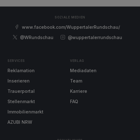
SOZIALE MEDIEN
www.facebook.com/WuppertalerRundschau/
@WRundschau
@wuppertalerrundschau
SERVICES
VERLAG
Reklamation
Mediadaten
Inserieren
Team
Trauerportal
Karriere
Stellenmarkt
FAQ
Immobilienmarkt
AZUBI NRW