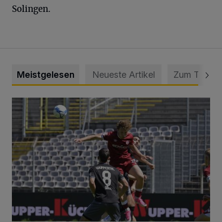
Solingen.
Meistgelesen
Neueste Artikel
Zum Thema
WSV: Übertragung im Barmer Bahnhof und klare Ansage