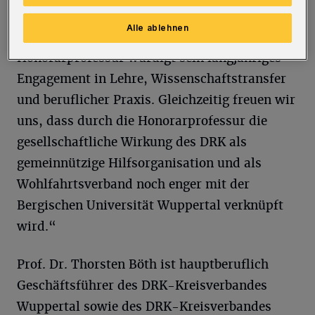
Thorsten Böth sehr herzlich zu dieser
Alle ablehnen
besonderen Auszeichnung. Die Verleihung der
Honorarprofessur würdigt sein langjähriges
Engagement in Lehre, Wissenschaftstransfer
und beruflicher Praxis. Gleichzeitig freuen wir
uns, dass durch die Honorarprofessur die
gesellschaftliche Wirkung des DRK als
gemeinnützige Hilfsorganisation und als
Wohlfahrtsverband noch enger mit der
Bergischen Universität Wuppertal verknüpft
wird.“
Prof. Dr. Thorsten Böth ist hauptberuflich
Geschäftsführer des DRK-Kreisverbandes
Wuppertal sowie des DRK-Kreisverbandes