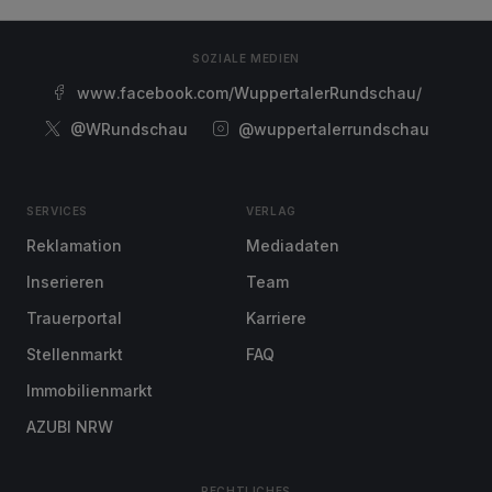
SOZIALE MEDIEN
www.facebook.com/WuppertalerRundschau/
@WRundschau
@wuppertalerrundschau
SERVICES
VERLAG
Reklamation
Mediadaten
Inserieren
Team
Trauerportal
Karriere
Stellenmarkt
FAQ
Immobilienmarkt
AZUBI NRW
RECHTLICHES