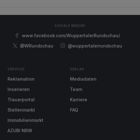
SOZIALE MEDIEN
www.facebook.com/WuppertalerRundschau/
@WRundschau
@wuppertalerrundschau
SERVICES
VERLAG
Reklamation
Mediadaten
Inserieren
Team
Trauerportal
Karriere
Stellenmarkt
FAQ
Immobilienmarkt
AZUBI NRW