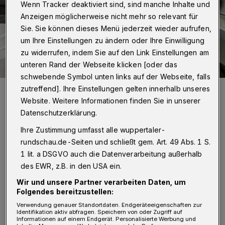
Wenn Tracker deaktiviert sind, sind manche Inhalte und
Anzeigen möglicherweise nicht mehr so relevant für
Sie. Sie können dieses Menü jederzeit wieder aufrufen,
um Ihre Einstellungen zu ändern oder Ihre Einwilligung
zu widerrufen, indem Sie auf den Link Einstellungen am
unteren Rand der Webseite klicken [oder das
schwebende Symbol unten links auf der Webseite, falls
Die Übergabe des Schecks – natürlich in der Küche der Tafel.
zutreffend]. Ihre Einstellungen gelten innerhalb unseres
Foto: Tafel Wuppertal
Website. Weitere Informationen finden Sie in unserer
Datenschutzerklärung.
Ihre Zustimmung umfasst alle wuppertaler-
rundschau.de-Seiten und schließt gem. Art. 49 Abs. 1 S.
1 lit. a DSGVO auch die Datenverarbeitung außerhalb
„Nach mehr als 30 Jahren im täglichen Einsatz
des EWR, z.B. in den USA ein.
benötigt die Wuppertaler Tafel dringend eine
Wir und unsere Partner verarbeiten Daten, um
Folgendes bereitzustellen:
neue Küche. Dank der Spende können nun eine
Verwendung genauer Standortdaten. Endgeräteeigenschaften zur
große Kippbratpfanne, eine moderne
Identifikation aktiv abfragen. Speichern von oder Zugriff auf
Informationen auf einem Endgerät. Personalisierte Werbung und
Herdanlage, neue Servierwagen sowie weitere