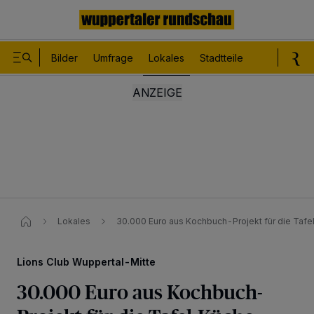
Bilder
Umfrage
Lokales
Stadtteile
Sport
Le
Lokales
30.000 Euro aus Kochbuch-Projekt für die Taf
Lions Club Wuppertal-Mitte
30.000 Euro aus Kochbuch-