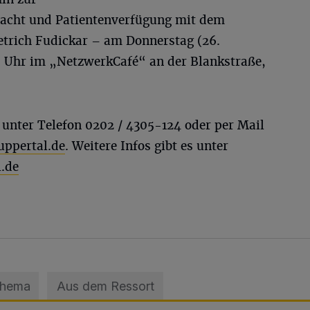
acht und Patientenverfügung mit dem
trich Fudickar – am Donnerstag (26.
30 Uhr im „NetzwerkCafé“ an der Blankstraße,
nter Telefon 0202 / 4305-124 oder per Mail
ppertal.de
. Weitere Infos gibt es unter
.de
Thema
Aus dem Ressort