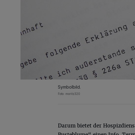
Symbolbild.
Foto: moritz320
Darum bietet der Hospizdiens
Pusteblume“ einen Info-Term