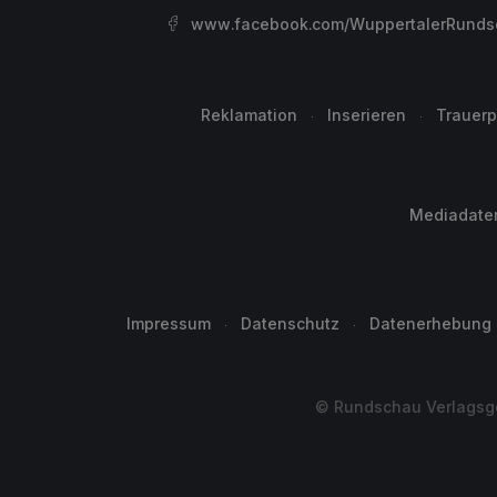
www.facebook.com/WuppertalerRunds
Reklamation
Inserieren
Trauerp
Mediadate
Impressum
Datenschutz
Datenerhebung
© Rundschau Verlagsge