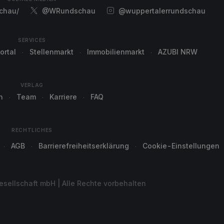
chau/
@WRundschau
@wuppertalerrundschau
SERVICES
ortal
Stellenmarkt
Immobilienmarkt
AZUBI NRW
VERLAG
n
Team
Karriere
FAQ
RECHTLICHES
AGB
Barrierefreiheitserklärung
Cookie-Einstellungen
sellschaft mbH | Alle Rechte vorbehalten