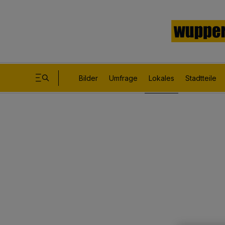
Bilder
Umfrage
Lokales
Stadtteile