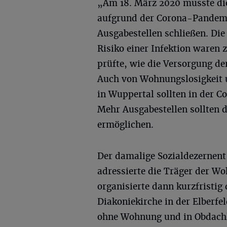
„Am 18. März 2020 musste di
aufgrund der Corona-Pandemi
Ausgabestellen schließen. Di
Risiko einer Infektion waren 
prüfte, wie die Versorgung de
Auch von Wohnungslosigkeit 
in Wuppertal sollten in der 
Mehr Ausgabestellen sollten
ermöglichen.
Der damalige Sozialdezernent
adressierte die Träger der Wo
organisierte dann kurzfristig
Diakoniekirche in der Elberf
ohne Wohnung und in Obdachl