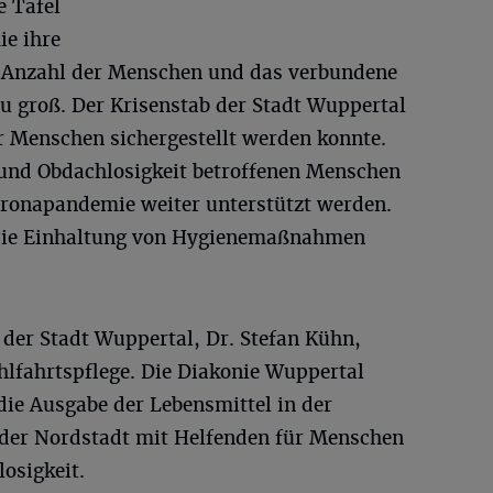
e Tafel
e ihre
e Anzahl der Menschen und das verbundene
zu groß. Der Krisenstab der Stadt Wuppertal
r Menschen sichergestellt werden konnte.
und Obdachlosigkeit betroffenen Menschen
Coronapandemie weiter unterstützt werden.
 die Einhaltung von Hygienemaßnahmen
 der Stadt Wuppertal, Dr. Stefan Kühn,
hlfahrtspflege. Die Diakonie Wuppertal
 die Ausgabe der Lebensmittel in der
elder Nordstadt mit Helfenden für Menschen
osigkeit.