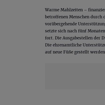
Warme Mahlzeiten – finanzier
betroffenen Menschen durch d
vorübergehende Unterstützu
setzte sich nach fünf Monat
fort. Die Ausgabestellen der D
Die ehrenamtliche Unterstütz
auf neue Füße gestellt werden