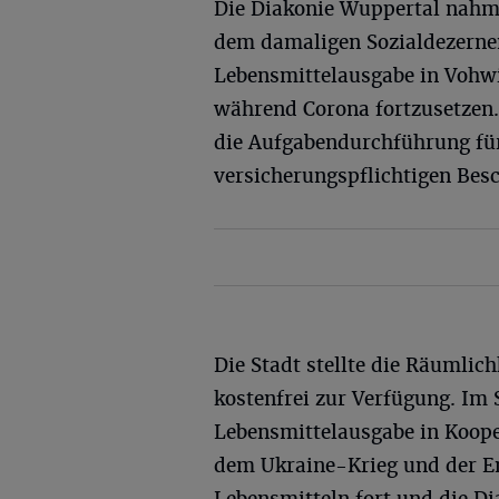
Die Diakonie Wuppertal nahm 
dem damaligen Sozialdezerne
Lebensmittelausgabe in Vohw
während Corona fortzusetzen
die Aufgabendurchführung für
versicherungspflichtigen Besc
Die Stadt stellte die Räumli
kostenfrei zur Verfügung. Im
Lebensmittelausgabe in Kooper
dem Ukraine-Krieg und der Ene
Lebensmitteln fort und die D