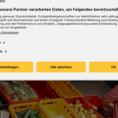
ein.
unsere Partner verarbeiten Daten, um Folgendes bereitzustell
 genauer Standortdaten. Endgeräteeigenschaften zur Identifikation aktiv abfra
sezeit
griff auf Informationen auf einem Endgerät. Personalisierte Werbung und Inhalt
ung und der Performance von Inhalten, Zielgruppenforschung sowie Entwicklung
ng von Angeboten.
 Informationen
m
tz
instellungen
Alle ablehnen
OK