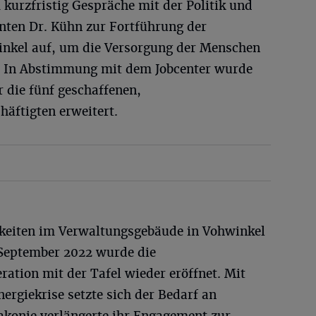
kurzfristig Gespräche mit der Politik und
nten Dr. Kühn zur Fortführung der
inkel auf, um die Versorgung der Menschen
. In Abstimmung mit dem Jobcenter wurde
 die fünf geschaffenen,
häftigten erweitert.
chkeiten im Verwaltungsgebäude in Vohwinkel
 September 2022 wurde die
ation mit der Tafel wieder eröffnet. Mit
rgiekrise setzte sich der Bedarf an
iakonie verlängerte ihr Engagement zur