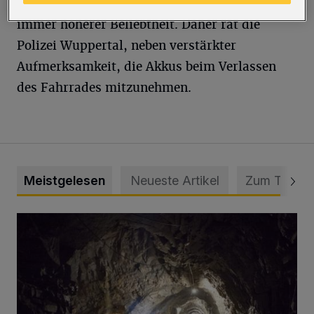
Unterstützung, erfreut sich auch in Wuppertal
immer höherer Beliebtheit. Daher rät die
Polizei Wuppertal, neben verstärkter
Aufmerksamkeit, die Akkus beim Verlassen
des Fahrrades mitzunehmen.
Meistgelesen
Neueste Artikel
Zum Thema
Tief hinein in die Wuppertaler Unterwelt