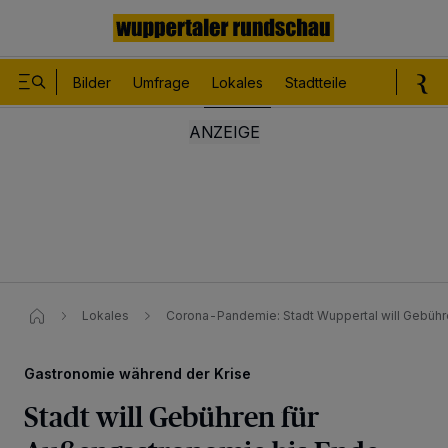
Bilder
Umfrage
Lokales
Stadtteile
Sport
Le
Lokales
Corona-Pandemie: Stadt Wuppertal will Gebühr
Gastronomie während der Krise
Stadt will Gebühren für