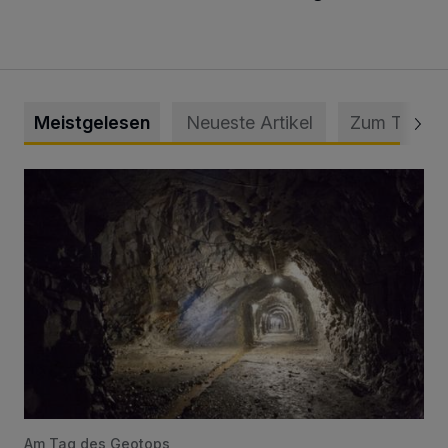
Meistgelesen
Neueste Artikel
Zum Thema
Tief hinein in die Wuppertaler Unterwelt
Am Tag des Geotops