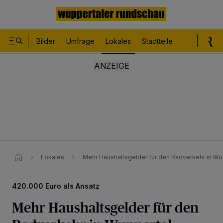
Bilder
Umfrage
Lokales
Stadtteile
Sport
Le
Lokales
Mehr Haushaltsgelder für den Radverkehr in Wu
420.000 Euro als Ansatz
Mehr Haushaltsgelder für den