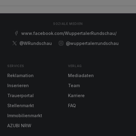
SOZIALE MEDIEN
www.facebook.com/WuppertalerRundschau/
@WRundschau
@wuppertalerrundschau
SERVICES
VERLAG
Reklamation
Mediadaten
Inserieren
Team
Trauerportal
Karriere
Stellenmarkt
FAQ
Immobilienmarkt
AZUBI NRW