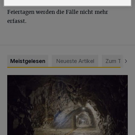
ausgegangen. An den Wochenenden und den
Feiertagen werden die Fälle nicht mehr
erfasst.
Meistgelesen
Neueste Artikel
Zum Thema
Tief hinein in die Wuppertaler Unterwelt