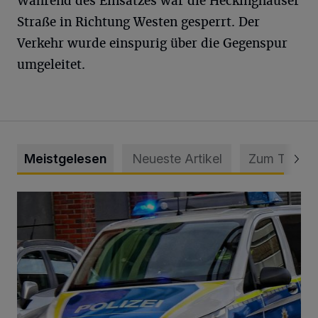
Während des Einsatzes war die Heckinghauser
Straße in Richtung Westen gesperrt. Der
Verkehr wurde einspurig über die Gegenspur
umgeleitet.
Meistgelesen
Neueste Artikel
Zum Thema
Mann beschädigt Autos in Parkhaus