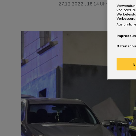
27.12.2022 , 18:14 Uhr
Eine Minute 
Verwendung
von oder Zu
Werbeleist
Verbesseru
Ausführliche
Impressu
Datenschu
E