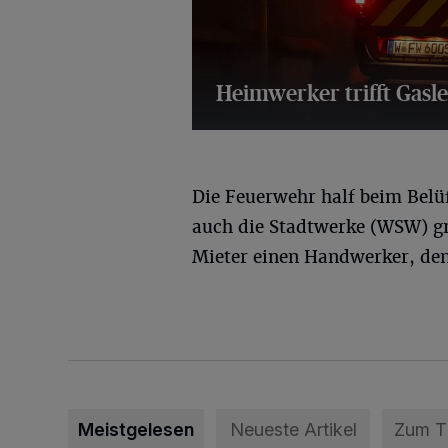
Heimwerker trifft Gasl
15 Bilder
Die Feuerwehr half beim Bel
auch die Stadtwerke (WSW) gr
Mieter einen Handwerker, den
Meistgelesen
Neueste Artikel
Zum 