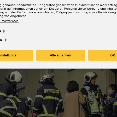
Lesezeit
 genauer Standortdaten. Endgeräteeigenschaften zur Identifikation aktiv abfra
griff auf Informationen auf einem Endgerät. Personalisierte Werbung und Inhalt
ung und der Performance von Inhalten, Zielgruppenforschung sowie Entwicklung
ng von Angeboten.
 Informationen
m
tz
instellungen
Alle ablehnen
OK