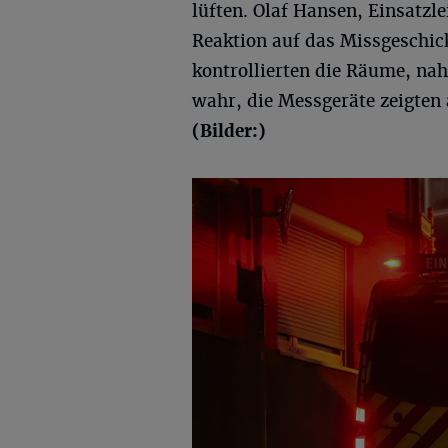
lüften. Olaf Hansen, Einsatzl
Reaktion auf das Missgeschick
kontrollierten die Räume, na
wahr, die Messgeräte zeigten 
(Bilder:)