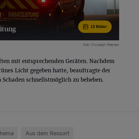
eitung
15 Bilder
Foto: Christoph Petersen
üften mit entsprechenden Geräten. Nachdem
ünes Licht gegeben hatte, beauftragte der
 Schaden schnellstmöglich zu beheben.
Thema
Aus dem Ressort