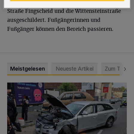
Eine Umleitung wird über die Siegesstraße, die
Straße Fingscheid und die Wittensteinstraße
ausgeschildert. Fußgängerinnen und
Fußgänger können den Bereich passieren.
Meistgelesen
Neueste Artikel
Zum Thema
Schwerer Unfall mit 2,48 Promille