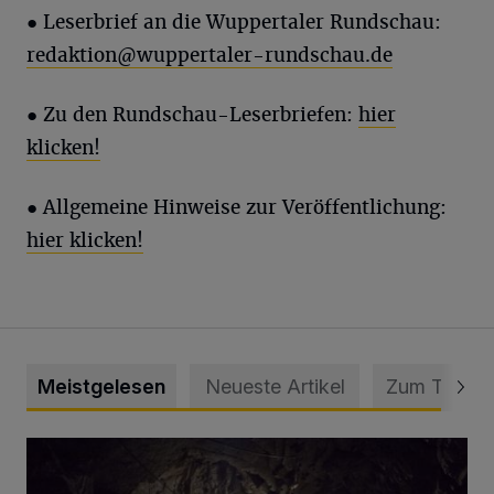
●
Leserbrief an die Wuppertaler Rundschau:
redaktion@wuppertaler-rundschau.de
● Zu den Rundschau-Leserbriefen:
hier
klicken!
● Allgemeine Hinweise zur Veröffentlichung:
hier klicken!
Meistgelesen
Neueste Artikel
Zum Thema
Tief hinein in die Wuppertaler Unterwelt