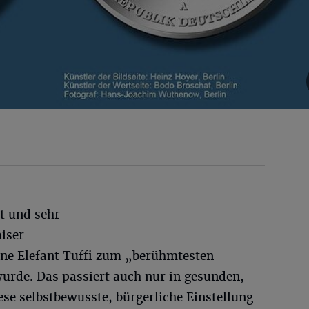
t und sehr
aiser
ine Elefant Tuffi zum „berühmtesten
rde. Das passiert auch nur in gesunden,
se selbstbewusste, bürgerliche Einstellung