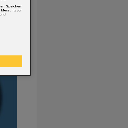
gen. Speichern
e, Messung von
 und