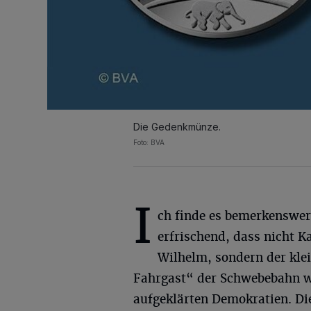
Die Gedenkmünze.
Foto: BVA
I
ch finde es bemerkenswer
erfrischend, dass nicht K
Wilhelm, sondern der kle
Fahrgast“ der Schwebebahn wu
aufgeklärten Demokratien. Die