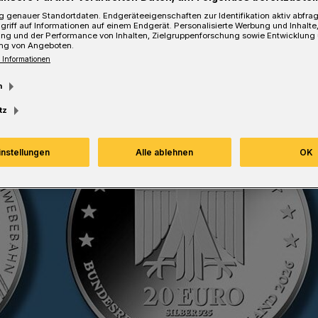
Lesezeit
 genauer Standortdaten. Endgeräteeigenschaften zur Identifikation aktiv abfra
griff auf Informationen auf einem Endgerät. Personalisierte Werbung und Inhalt
ung und der Performance von Inhalten, Zielgruppenforschung sowie Entwicklung
ng von Angeboten.
 Informationen
m
tz
instellungen
Alle ablehnen
OK