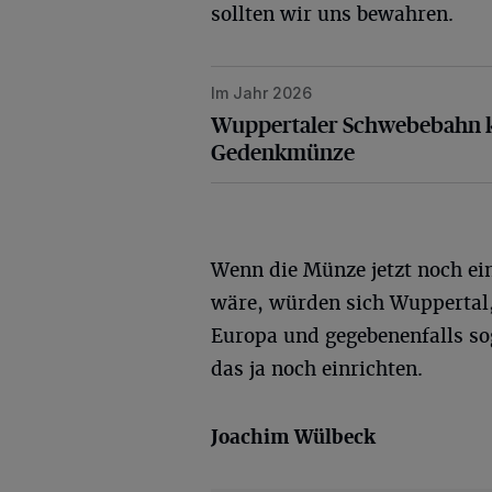
sollten wir uns bewahren.
Im Jahr 2026
Wuppertaler Schwebebahn kommt
Wuppertaler Schwebebahn k
Gedenkmünze
Wenn die Münze jetzt noch e
wäre, würden sich Wuppertal,
Europa und gegebenenfalls sog
das ja noch einrichten.
Joachim Wülbeck